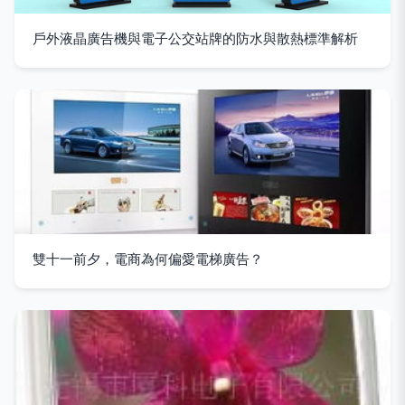
戶外液晶廣告機與電子公交站牌的防水與散熱標準解析
雙十一前夕，電商為何偏愛電梯廣告？