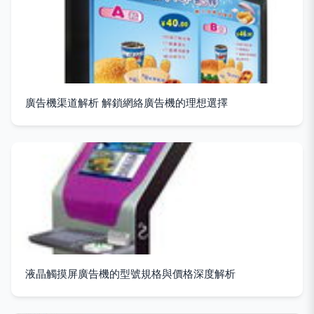
廣告機渠道解析 解鎖網絡廣告機的理想選擇
液晶觸摸屏廣告機的型號規格與價格深度解析