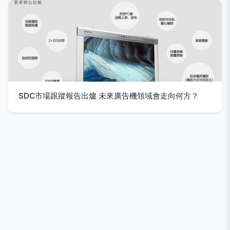
SDC市場跟蹤報告出爐 未來廣告機領域會走向何方？