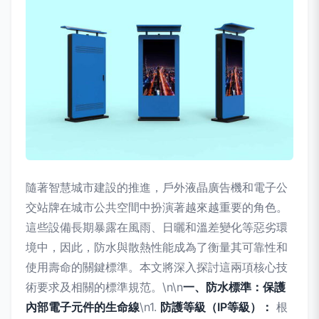
隨著智慧城市建設的推進，戶外液晶廣告機和電子公
交站牌在城市公共空間中扮演著越來越重要的角色。
這些設備長期暴露在風雨、日曬和溫差變化等惡劣環
境中，因此，防水與散熱性能成為了衡量其可靠性和
使用壽命的關鍵標準。本文將深入探討這兩項核心技
術要求及相關的標準規范。\n\n
一、防水標準：保護
內部電子元件的生命線
\n1.
防護等級（IP等級）：
根