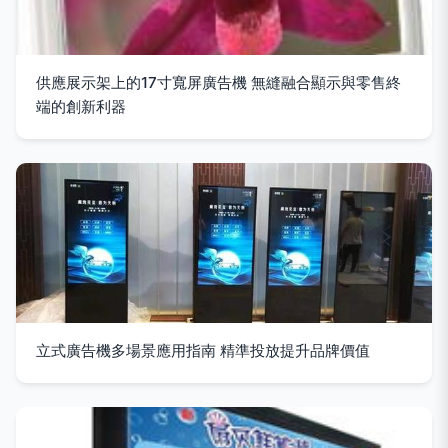
供應展示架上的17寸寬屏廣告機 無縫融合顯示與零售終
端的創新利器
立式廣告機多場景應用指南 精準投放提升品牌價值