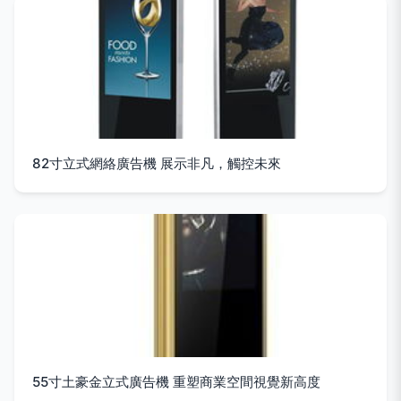
82寸立式網絡廣告機 展示非凡，觸控未來
55寸土豪金立式廣告機 重塑商業空間視覺新高度